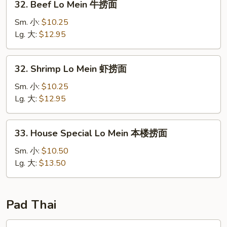
32. Beef Lo Mein 牛捞面
烧
Beef
捞
Lo
Sm. 小:
$10.25
面
Mein
Lg. 大:
$12.95
牛
捞
32.
32. Shrimp Lo Mein 虾捞面
面
Shrimp
Lo
Sm. 小:
$10.25
Mein
Lg. 大:
$12.95
虾
捞
33.
33. House Special Lo Mein 本楼捞面
面
House
Special
Sm. 小:
$10.50
Lo
Lg. 大:
$13.50
Mein
本
楼
Pad Thai
捞
面
Pad