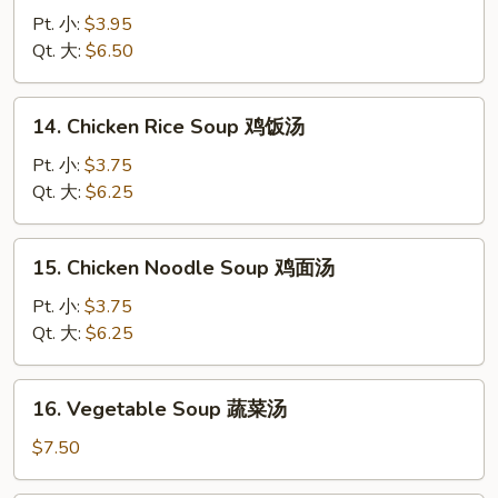
蛋
&
Pt. 小:
$3.95
花
Sour
Qt. 大:
$6.50
汤
Soup
酸
14.
辣
14. Chicken Rice Soup 鸡饭汤
Chicken
汤
Rice
Pt. 小:
$3.75
Soup
Qt. 大:
$6.25
鸡
饭
15.
15. Chicken Noodle Soup 鸡面汤
汤
Chicken
Noodle
Pt. 小:
$3.75
Soup
Qt. 大:
$6.25
鸡
面
16.
16. Vegetable Soup 蔬菜汤
汤
Vegetable
Soup
$7.50
蔬