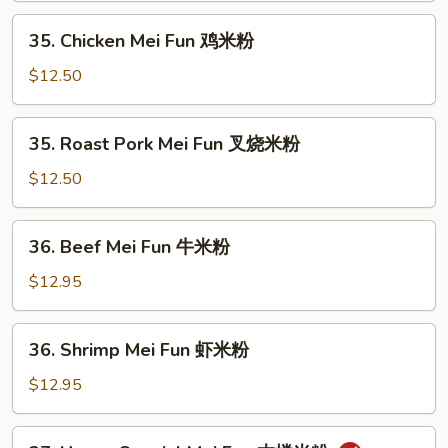
菜
35.
35. Chicken Mei Fun 鸡米粉
米
Chicken
粉
Mei
$12.50
Fun
鸡
35.
35. Roast Pork Mei Fun 叉烧米粉
米
Roast
粉
Pork
$12.50
Mei
Fun
36.
36. Beef Mei Fun 牛米粉
叉
Beef
烧
Mei
$12.95
米
Fun
粉
牛
36.
36. Shrimp Mei Fun 虾米粉
米
Shrimp
粉
Mei
$12.95
Fun
虾
37.