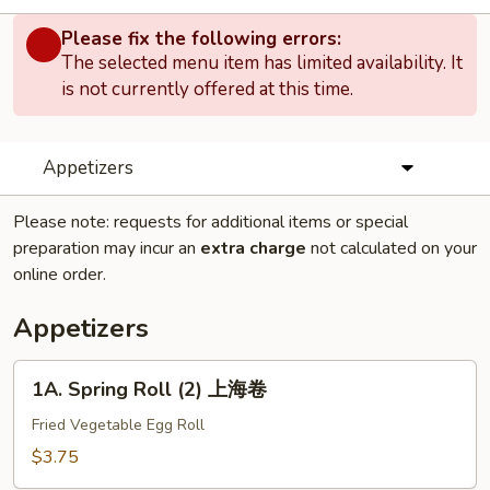
Please fix the following errors:
The selected menu item has limited availability. It
is not currently offered at this time.
Appetizers
Please note: requests for additional items or special
preparation may incur an
extra charge
not calculated on your
online order.
Appetizers
1A.
1A. Spring Roll (2) 上海卷
Spring
Roll
Fried Vegetable Egg Roll
(2)
$3.75
上