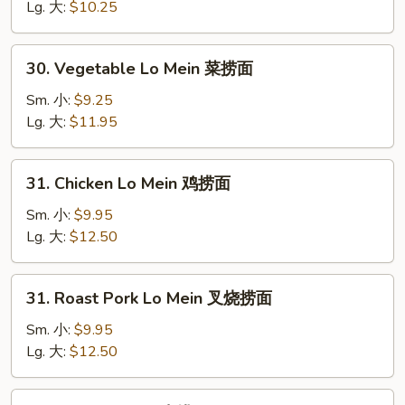
Mein
Lg. 大:
$10.25
净
捞
30.
30. Vegetable Lo Mein 菜捞面
面
Vegetable
Lo
Sm. 小:
$9.25
Mein
Lg. 大:
$11.95
菜
捞
31.
31. Chicken Lo Mein 鸡捞面
面
Chicken
Lo
Sm. 小:
$9.95
Mein
Lg. 大:
$12.50
鸡
捞
31.
31. Roast Pork Lo Mein 叉烧捞面
面
Roast
Pork
Sm. 小:
$9.95
Lo
Lg. 大:
$12.50
Mein
叉
32.